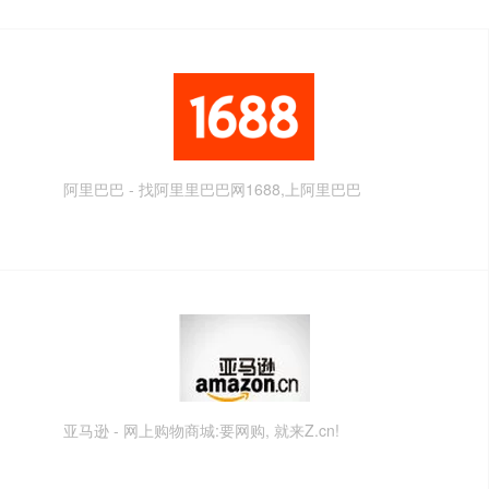
阿里巴巴 - 找阿里里巴巴网1688,上阿里巴巴
亚马逊 - 网上购物商城:要网购, 就来Z.cn!