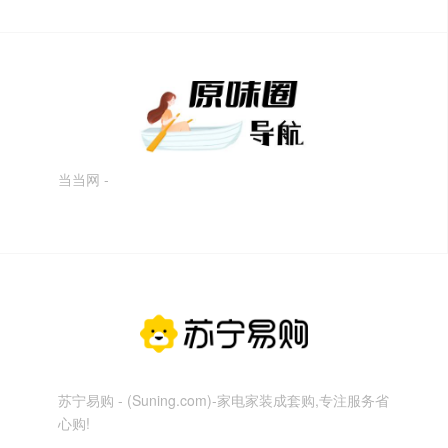
当当网 -
苏宁易购 - (Suning.com)-家电家装成套购,专注服务省
心购!