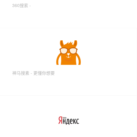
360搜索 -
神马搜素 - 更懂你想要