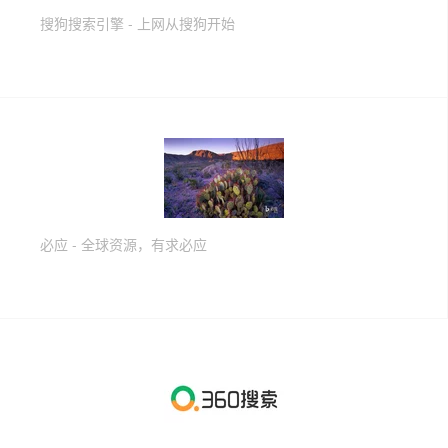
搜狗搜索引擎 - 上网从搜狗开始
必应 - 全球资源，有求必应