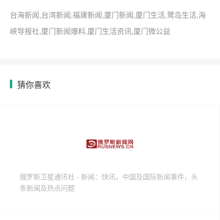
台海新闻,台湾新闻,福建新闻,厦门新闻,厦门生活,鹭岛生活,海
峡导报社,厦门新闻爆料,厦门生活资讯,厦门微公益
猜你喜欢
俄罗斯卫星通讯社 - 新闻：快讯，中国及国际新闻事件，头
条新闻及热点问题