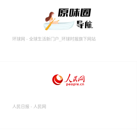
环球网 - 全球生活新门户_环球时报旗下网站
人民日报 - 人民网