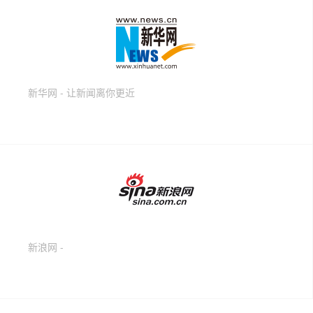
新华网 - 让新闻离你更近
新浪网 -