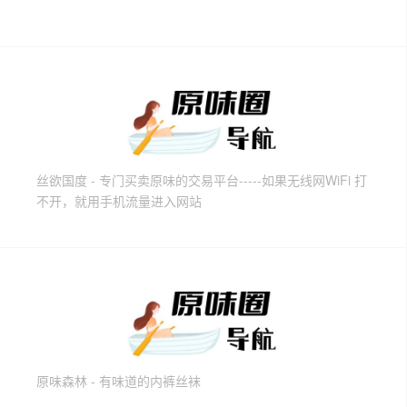
丝欲国度 - 专门买卖原味的交易平台-----如果无线网WiFi 打
不开，就用手机流量进入网站
原味森林 - 有味道的内裤丝袜