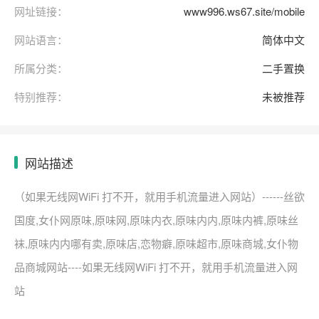
网址链接：
www996.ws67.site/mobile
网站语言：
简体中文
所属分类：
二手置换
特别推荐：
未被推荐
网站描述
（如果无线网WiFi 打不开，就用手机流量进入网站）------丝欲
国度,女仆网原味,原味网,原味内衣,原味内内,原味内裤,原味丝
袜,原味内内哪有卖,原味店,恋物癖,原味超市,原味商城,女仆物
品商城网站----如果无线网WiFi 打不开，就用手机流量进入网
站