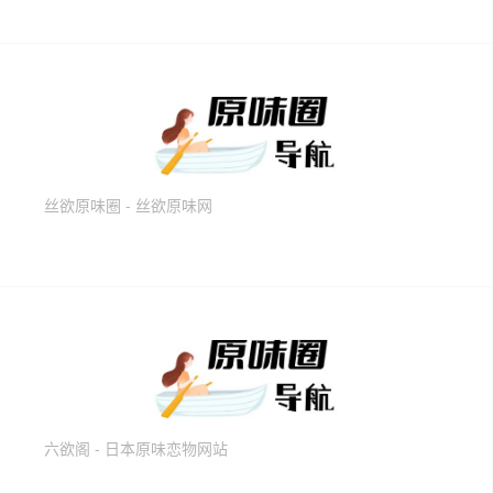
丝欲原味圈 - 丝欲原味网
六欲阁 - 日本原味恋物网站