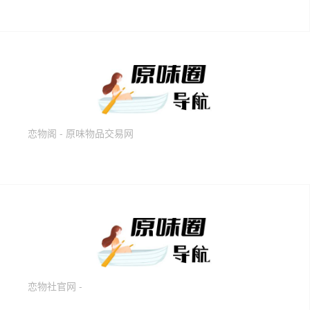
恋物阁 - 原味物品交易网
恋物社官网 -